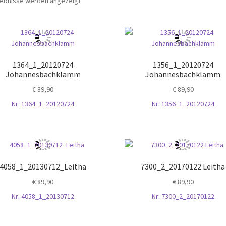
rgebnisse werden angezeigt
neuesten
sortiert
1364_1_20120724
1356_1_20120724
Johannesbachklamm
Johannesbachklamm
€
89,90
€
89,90
Nr: 1364_1_20120724
Nr: 1356_1_20120724
4058_1_20130712_Leitha
7300_2_20170122 Leitha
€
89,90
€
89,90
Nr: 4058_1_20130712
Nr: 7300_2_20170122