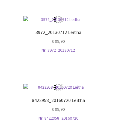
3972_20130712 Leitha
€
89,90
Nr: 3972_20130712
8422958_20160720 Leitha
€
89,90
Nr: 8422958_20160720