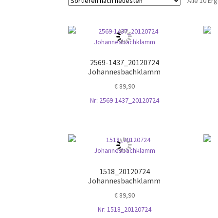
Alle 10 E
2569-1437_20120724
Johannesbachklamm
€
89,90
Nr: 2569-1437_20120724
1518_20120724
Johannesbachklamm
€
89,90
Nr: 1518_20120724