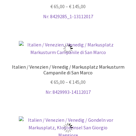
€
65,00
–
€
145,00
Nr: 8429285_1-13112017
Italien / Venezien / Venedig / Markusplatz Markusturm
Campanile di San Marco
€
65,00
–
€
145,00
Nr: 8429993-14112017