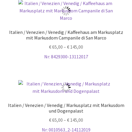
Italien / Venezien / Venedig / Kaffeehaus am Markusplatz
mit Markusdom Campanile di San Marco
€
65,00
–
€
145,00
Nr: 8429300-13112017
Italien / Venezien / Venedig / Markusplatz mit Markusdom
und Dogenpalast
€
65,00
–
€
145,00
Nr: 0010563_2-14112019