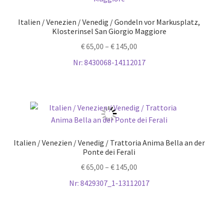
Italien / Venezien / Venedig / Gondeln vor Markusplatz,
Klosterinsel San Giorgio Maggiore
€
65,00
–
€
145,00
Nr: 8430068-14112017
Italien / Venezien / Venedig / Trattoria Anima Bella an der
Ponte dei Ferali
€
65,00
–
€
145,00
Nr: 8429307_1-13112017