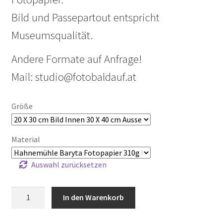
Bild und Passepartout entspricht
Museumsqualität.
Andere Formate auf Anfrage!
Mail: studio@fotobaldauf.at
Größe
Material
Auswahl zurücksetzen
0288_20130424
In den Warenkorb
Thermalbad
Bad