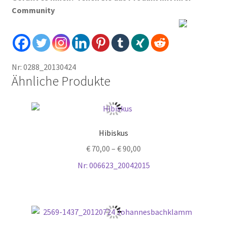
Community
Nr: 0288_20130424
Ähnliche Produkte
Hibiskus
€
70,00
–
€
90,00
Nr: 006623_20042015