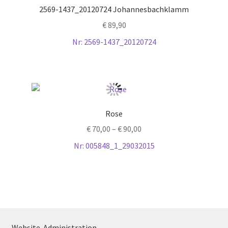
2569-1437_20120724 Johannesbachklamm
€
89,90
Nr: 2569-1437_20120724
Rose
€
70,00
–
€
90,00
Nr: 005848_1_29032015
Website-Administration